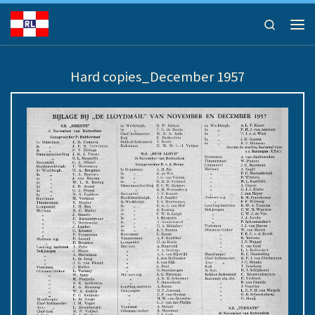
Ga naar inhoud
Search
Men
Hard copies_December 1957