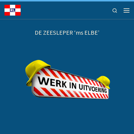
Ga naar inhoud
Search
Men
DE ZEESLEPER ‘ms ELBE’