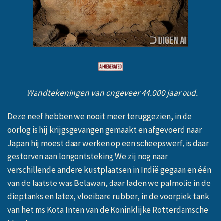
Wandtekeningen van ongeveer 44.000 jaar oud.
Deze neef hebben we nooit meer teruggezien, in de
oorlog is hij krijgsgevangen gemaakt en afgevoerd naar
Japan hij moest daar werken op een scheepswerf, is daar
gestorven aan longontsteking We zij nog naar
verschillende andere kustplaatsen in Indië gegaan en één
van de laatste was Belawan, daar laden we palmolie in de
dieptanks en latex, vloeibare rubber, in de voorpiek tank
van het ms Kota Inten van de Koninklijke Rotterdamsche