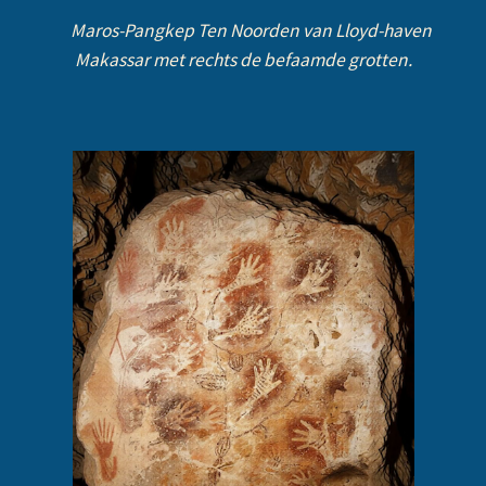
Maros-Pangkep Ten Noorden van Lloyd-haven
Makassar met rechts de befaamde grotten.