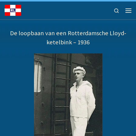
Ga naar inhoud
Search
Men
De loopbaan van een Rotterdamsche Lloyd-
ketelbink – 1936