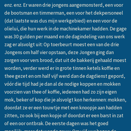
enz. enz. Er waren drie jongens aangemonsterd, een voor
de bootsman en timmerman, een voor het dekpersoneel
(dat laatste was dus mijn werkgebied) en een voor de
olielui, die hun werk in de machinekamer hadden. De gage
was 30 gulden per maand en de dagindeling van ons werk
zag er alsvolgt uit: Op toerbeurt moest een van de drie
Jongens om half vier opstaan, deze Jongen ging dan
zorgen voor vers brood, dat uit de bakkerij gehaald moest
worden, verder werd er in grote tinnen ketels koffie en
thee gezet en om half vijf werd dan de dagdienst gepord,
vóór die tijd had je dan al de nodige koppen en mokken
voorzien van thee of koffie, iedereen had zo zijn eigen
mok, beker of kop die je alsvolgt kon herkennen: mokken,
doordat ze er een touwtje met een knoopje aan hadden
zitten, zo ook bij een kopje of doordat er een barst in zat
of een oor ontbrak. De eerste dagen was het goed