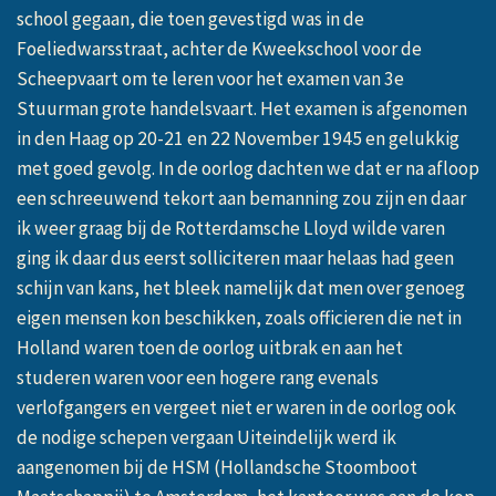
school gegaan, die toen gevestigd was in de
Foeliedwarsstraat, achter de Kweekschool voor de
Scheepvaart om te leren voor het examen van 3e
Stuurman grote handelsvaart. Het examen is afgenomen
in den Haag op 20-21 en 22 November 1945 en gelukkig
met goed gevolg. In de oorlog dachten we dat er na afloop
een schreeuwend tekort aan bemanning zou zijn en daar
ik weer graag bij de Rotterdamsche Lloyd wilde varen
ging ik daar dus eerst solliciteren maar helaas had geen
schijn van kans, het bleek namelijk dat men over genoeg
eigen mensen kon beschikken, zoals officieren die net in
Holland waren toen de oorlog uitbrak en aan het
studeren waren voor een hogere rang evenals
verlofgangers en vergeet niet er waren in de oorlog ook
de nodige schepen vergaan Uiteindelijk werd ik
aangenomen bij de HSM (Hollandsche Stoomboot