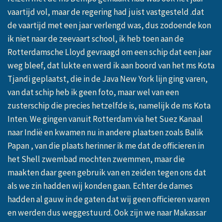
vaartijd vol, maar de regering had juist vastgesteld .dat
de vaartijd met een jaar verlengd was, dus zodoende kon
ik niet naar de zeevaart school, ik heb toen aan de
Rotterdamsche Lloyd gevraagd om een schip dat een jaar
weg bleef, dat lukte en werd ik aan boord van het ms Kota
Tjandi geplaatst, die in de Java New York lijn ging varen,
van dat schip heb ik geen foto, maar wel van een
zusterschip die precies hetzelfde is, namelijk de ms Kota
Inten. We gingen vanuit Rotterdam via het Suez Kanaal
naar Indië en kwamen nu in andere plaatsen zoals Balik
Papan , van die plaats herinner ik me dat de officieren in
het Shell zwembad mochten zwemmen, maar die
maakten daar geen gebruik van en zeiden tegen ons dat
als we zin hadden wij konden gaan. Echter de dames
hadden al gauw in de gaten dat wij geen officieren waren
en werden dus weggestuurd. Ook zijn we naar Makassar