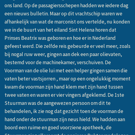
ons land. Op de passagiersschepen hadden we iedere dag
een nieuws bulletin. Maar op dit vrachtschip waren we
afhankelijk van wat de marconist ons vertelde, nu konden
we in de buurt van het eiland Sint Helena horen dat
Prinses Beatrix was geboren en hoe er in Nederland
gefeest werd. Die zelfde reis gebeurde er veel meer, zoals
bij nogal ruw weer, gingen aan dek een paar olievaten,
bestemd voor de machinekamer, verschuiven. De
Voorman van de olie lui met een helper gingen samen die
vaten beter vastsjorren , maar op een ongelukkig moment
kwam de voorman zijn hand klem met zijn hand tussen
twee vaten en waren er vier vingers afgeklemd. De 1ste
Stuurman was de aangewezen persoon om dit te
behandelen, ik zie nog dat gezicht toen de voorman de
hand onder de stuurman zijn neus hield. We hadden aan
boord een ruime en goed voorziene apotheek, de