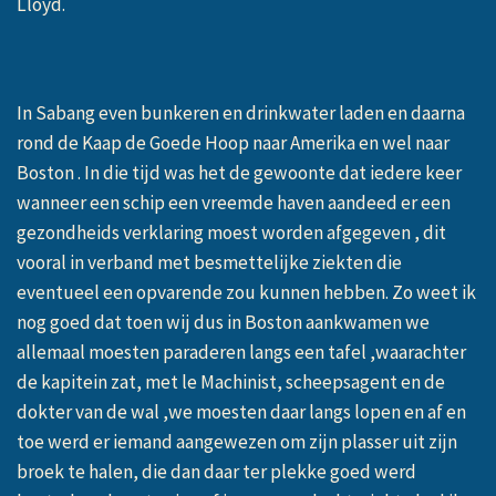
Lloyd.
In Sabang even bunkeren en drinkwater laden en daarna
rond de Kaap de Goede Hoop naar Amerika en wel naar
Boston . In die tijd was het de gewoonte dat iedere keer
wanneer een schip een vreemde haven aandeed er een
gezondheids verklaring moest worden afgegeven , dit
vooral in verband met besmettelijke ziekten die
eventueel een opvarende zou kunnen hebben. Zo weet ik
nog goed dat toen wij dus in Boston aankwamen we
allemaal moesten paraderen langs een tafel ,waarachter
de kapitein zat, met le Machinist, scheepsagent en de
dokter van de wal ,we moesten daar langs lopen en af en
toe werd er iemand aangewezen om zijn plasser uit zijn
broek te halen, die dan daar ter plekke goed werd