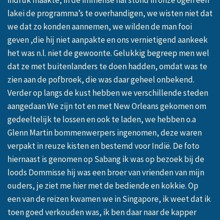
lakei de programma’s te overhandigen, we wisten niet dat
we dat zo konden aannemen, we wilden de man fooi
geven ,die hij niet aanpakte en ons vernietigend aankeek
het was n.l. niet de gewoonte. Gelukkig begreep men wel
dat ze met buitenlanders te doen hadden, omdat was te
zien aan de pofbroek, die was daar geheel onbekend.
Verder op langs de kust hebben we verschillende steden
aangedaan We zijn tot en met New Orleans gekomen om
gedeeltelijk te lossen en ook te laden, we hebben o.a
Glenn Martin bommenwerpers ingenomen, deze waren
verpakt in reuze kisten en bestemd voor Indië. De foto
hiernaast is genomen op Sabang ik was op bezoek bij de
loods Dommisse hij was een broer van vrienden van mijn
ouders, je ziet me hier met de bediende en kokkie. Op
een van de reizen kwamen we in Singapore, ik weet dat ik
toen goed verkouden was, ik ben daar naar de kapper