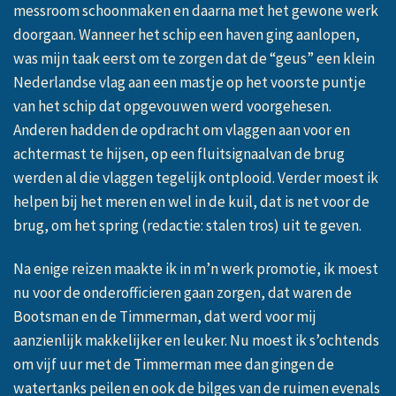
messroom schoonmaken en daarna met het gewone werk
doorgaan. Wanneer het schip een haven ging aanlopen,
was mijn taak eerst om te zorgen dat de “geus” een klein
Nederlandse vlag aan een mastje op het voorste puntje
van het schip dat opgevouwen werd voorgehesen.
Anderen hadden de opdracht om vlaggen aan voor en
achtermast te hijsen, op een fluitsignaalvan de brug
werden al die vlaggen tegelijk ontplooid. Verder moest ik
helpen bij het meren en wel in de kuil, dat is net voor de
brug, om het spring (redactie: stalen tros) uit te geven.
Na enige reizen maakte ik in m’n werk promotie, ik moest
nu voor de onderofficieren gaan zorgen, dat waren de
Bootsman en de Timmerman, dat werd voor mij
aanzienlijk makkelijker en leuker. Nu moest ik s’ochtends
om vijf uur met de Timmerman mee dan gingen de
watertanks peilen en ook de bilges van de ruimen evenals