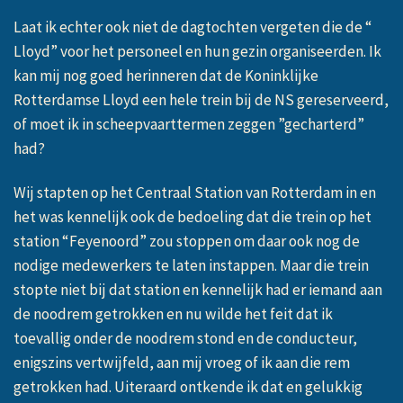
Laat ik echter ook niet de dagtochten vergeten die de “
Lloyd” voor het personeel en hun gezin organiseerden. Ik
kan mij nog goed herinneren dat de Koninklijke
Rotterdamse Lloyd een hele trein bij de NS gereserveerd,
of moet ik in scheepvaarttermen zeggen ”gecharterd”
had?
Wij stapten op het Centraal Station van Rotterdam in en
het was kennelijk ook de bedoeling dat die trein op het
station “Feyenoord” zou stoppen om daar ook nog de
nodige medewerkers te laten instappen. Maar die trein
stopte niet bij dat station en kennelijk had er iemand aan
de noodrem getrokken en nu wilde het feit dat ik
toevallig onder de noodrem stond en de conducteur,
enigszins vertwijfeld, aan mij vroeg of ik aan die rem
getrokken had. Uiteraard ontkende ik dat en gelukkig