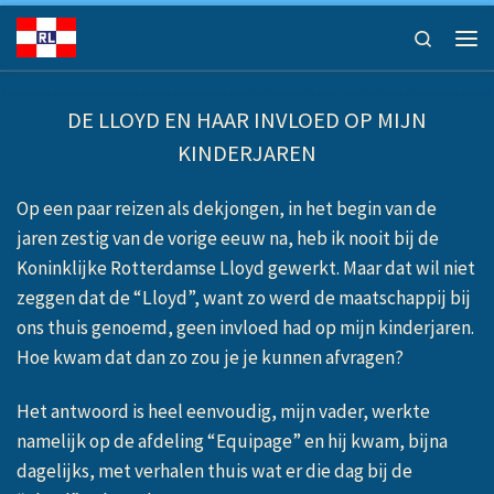
Ga naar inhoud
Search
Men
DE LLOYD EN HAAR INVLOED OP MIJN
KINDERJAREN
Op een paar reizen als dekjongen, in het begin van de
jaren zestig van de vorige eeuw na, heb ik nooit bij de
Koninklijke Rotterdamse Lloyd gewerkt. Maar dat wil niet
zeggen dat de “Lloyd”, want zo werd de maatschappij bij
ons thuis genoemd, geen invloed had op mijn kinderjaren.
Hoe kwam dat dan zo zou je je kunnen afvragen?
Het antwoord is heel eenvoudig, mijn vader, werkte
namelijk op de afdeling “Equipage” en hij kwam, bijna
dagelijks, met verhalen thuis wat er die dag bij de