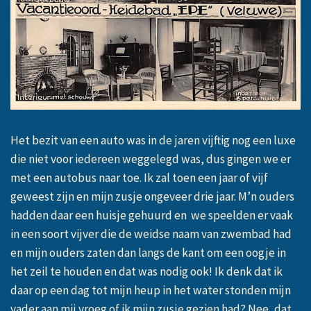
Het bezit van een auto was in de jaren vijftig nog een luxe
die niet voor iedereen weggelegd was, dus gingen we er
met een autobus naar toe. Ik zal toen een jaar of vijf
geweest zijn en mijn zusje ongeveer drie jaar. M’n ouders
hadden daar een huisje gehuurd en we speelden er vaak
in een soort vijver die de weidse naam van zwembad had
en mijn ouders zaten dan langs de kant om een oogje in
het zeil te houden en dat was nodig ook! Ik denk dat ik
daar op een dag tot mijn heup in het water stonden mijn
vader aan mij vroeg of ik mijn zusje gezien had? Nee, dat