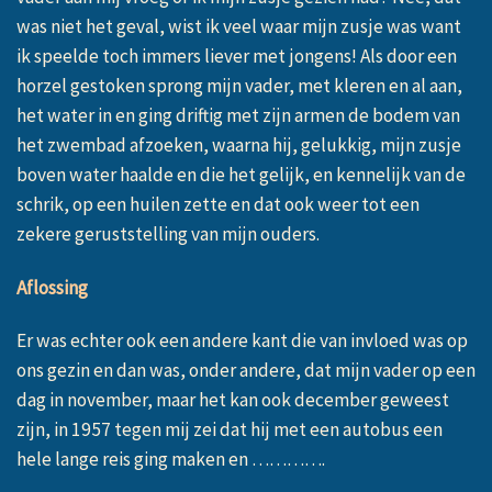
was niet het geval, wist ik veel waar mijn zusje was want
ik speelde toch immers liever met jongens! Als door een
horzel gestoken sprong mijn vader, met kleren en al aan,
het water in en ging driftig met zijn armen de bodem van
het zwembad afzoeken, waarna hij, gelukkig, mijn zusje
boven water haalde en die het gelijk, en kennelijk van de
schrik, op een huilen zette en dat ook weer tot een
zekere geruststelling van mijn ouders.
Aflossing
Er was echter ook een andere kant die van invloed was op
ons gezin en dan was, onder andere, dat mijn vader op een
dag in november, maar het kan ook december geweest
zijn, in 1957 tegen mij zei dat hij met een autobus een
hele lange reis ging maken en
………….