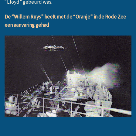
“Lloyd” gebeurd was.
De “Willem Ruys” heeft met de “Oranje” in de Rode Zee
een aanvaring gehad