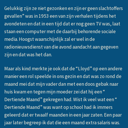
Gelukkig zijn ze niet gezonken en zijn er geen slachtoffers
gevallen” was in 1953 een van zijn verhalen tijdens het
avondeten en dat in een tijd dat er nog geen TV was, laat
staan een computer met de daarbij behorende sociale
media. Hoogst waarschijnlijk zal er wel in de
radionieuwsdienst van die avond aandacht aan gegeven
zijn en dat was het dan.
Maar als kind merkte je ook dat de “Lloyd” op een andere
manier een rol speelde in ons gezin en dat was zo rond de
maand mei dat mijn vader dan met een doos gebak naar
huis kwam en tegen mijn moeder zei dat hij een “
Dertiende Maand” gekregen had. Wist ik veel wat een “
Dertiende Maand” was want op school had ik immers
geleerd dat er twaalf maanden in een jaar zaten. Een paar
jaar later begreep ik dat die een maand extra salaris was.