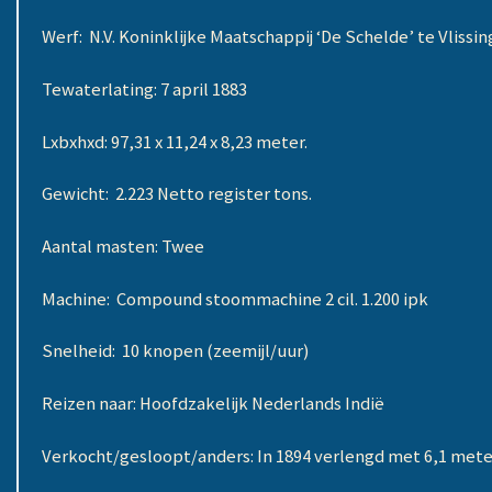
Werf: N.V. Koninklijke Maatschappij ‘De Schelde’ te Vlis
Tewaterlating: 7 april 1883
Lxbxhxd: 97,31 x 11,24 x 8,23 meter.
Gewicht: 2.223 Netto register tons.
Aantal masten: Twee
Machine: Compound stoommachine 2 cil. 1.200 ipk
Snelheid: 10 knopen (zeemijl/uur)
Reizen naar: Hoofdzakelijk Nederlands Indië
Verkocht/gesloopt/anders: In 1894 verlengd met 6,1 met