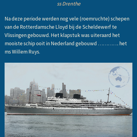
ss Drenthe
Na deze periode werden nog vele (roemruchte) schepen
van de Rotterdamsche Lloyd bij de Scheldewerf te
Vlissingen gebouwd. Het klapstuk was uiteraard het
mooiste schip ooit in Nederland gebouwd …………. het
ms Willem Ruys.