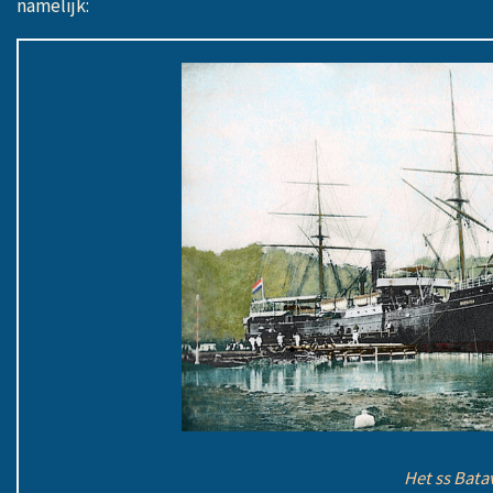
namelijk:
Het ss Bata