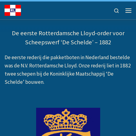
Ga naar inhoud
Search
Men
De eerste Rotterdamsche Lloyd-order voor
Scheepswerf ‘De Schelde’ – 1882
De eerste rederij die pakketboten in Nederland bestelde
was de N.V. Rotterdamsche Lloyd. Onze rederij liet in 1882
twee schepen bij de Koninklijke Maatschappij ‘De
Schelde’ bouwen.