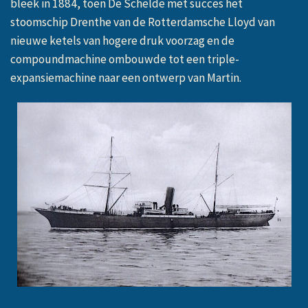
bleek in 1884, toen De Schelde met succes het
stoomschip Drenthe van de Rotterdamsche Lloyd van
nieuwe ketels van hogere druk voorzag en de
compoundmachine ombouwde tot een triple-
expansiemachine naar een ontwerp van Martin.