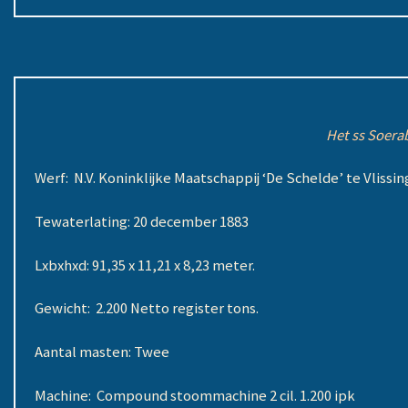
Het ss Soera
Werf: N.V. Koninklijke Maatschappij ‘De Schelde’ te Vlissin
Tewaterlating: 20 december 1883
Lxbxhxd: 91,35 x 11,21 x 8,23 meter.
Gewicht: 2.200 Netto register tons.
Aantal masten: Twee
Machine: Compound stoommachine 2 cil. 1.200 ipk