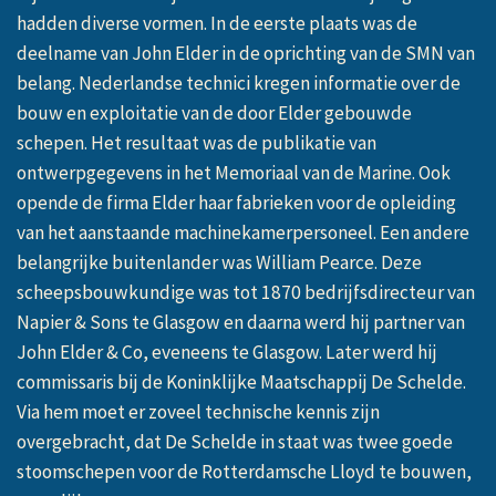
hadden diverse vormen. In de eerste plaats was de
deelname van John Elder in de oprichting van de SMN van
belang. Nederlandse technici kregen informatie over de
bouw en exploitatie van de door Elder gebouwde
schepen. Het resultaat was de publikatie van
ontwerpgegevens in het Memoriaal van de Marine. Ook
opende de firma Elder haar fabrieken voor de opleiding
van het aanstaande machinekamerpersoneel. Een andere
belangrijke buitenlander was William Pearce. Deze
scheepsbouwkundige was tot 1870 bedrijfsdirecteur van
Napier & Sons te Glasgow en daarna werd hij partner van
John Elder & Co, eveneens te Glasgow. Later werd hij
commissaris bij de Koninklijke Maatschappij De Schelde.
Via hem moet er zoveel technische kennis zijn
overgebracht, dat De Schelde in staat was twee goede
stoomschepen voor de Rotterdamsche Lloyd te bouwen,