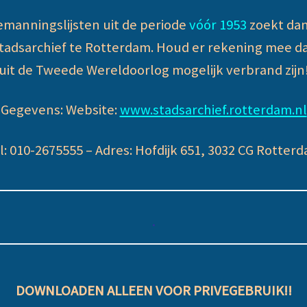
emanningslijsten uit de periode
vóór 1953
zoekt dan 
Stadsarchief te Rotterdam. Houd er rekening mee d
uit de Tweede Wereldoorlog mogelijk verbrand zijn
Gegevens: Website:
www.stadsarchief.rotterdam.nl
l: 010-2675555 – Adres: Hofdijk 651, 3032 CG Rotterd
.
DOWNLOADEN ALLEEN VOOR PRIVEGEBRUIK!!