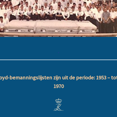
.
d-bemanningslijsten zijn uit de periode: 1953 – tot
1970