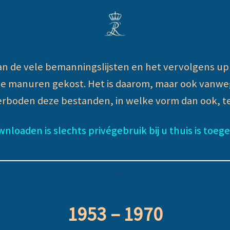
n de vele bemanningslijsten en het vervolgens u
le manuren gekost. Het is daarom, maar ook vanwe
erboden deze bestanden, in welke vorm dan ook, te
nloaden is slechts privégebruik bij u thuis is toeg
.
1953 – 1970