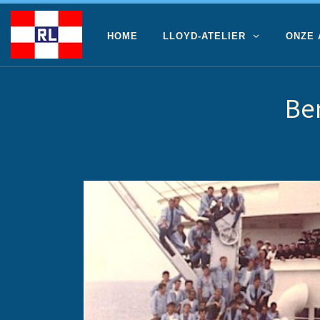
Ga naar inhoud
HOME
LLOYD-ATELIER
ONZE
Be