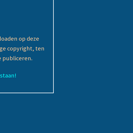
ploaden op deze
ge copyright, ten
 publiceren.
estaan!