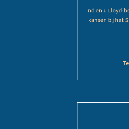
Indien u Lloyd-b
kansen bij het 
Te