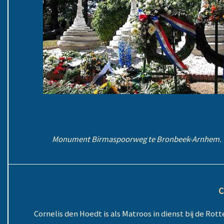
Monument Birmaspoorweg te Bronbeek-Arnhem.
C
Cornelis den Hoedt is als Matroos in dienst bij de Rot