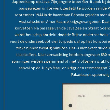
Jappenkamp op Java. Zijn jongere broer Gerrit, ook bij
aangewezen om te werk gesteld te worden aan de P
september 1944 in de haven van Batavia geladen met 4
Australische en Amerikaanse krijgsgevangenen. Daar
korvetten. Na passage van de Java Zee en Straat Soen
wordt het schip ontdekt door de Britse onderzeeboot
vuurt de onderzeeboot vier torpedo’s af op het konvooi 
zinkt binnen twintig minuten. Het is niet exact duid
slachtoffers. Naar verwachting hebben ongeveer 850 
sommigen wisten zwemmend of met vlotten en wrakhout 
aanval op de Junyo Maru en krijgt een zeemansgraf. Z
Pakanbaroe spoorweg o