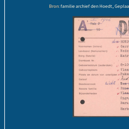
Bron:
familie archief den Hoedt, Gepla