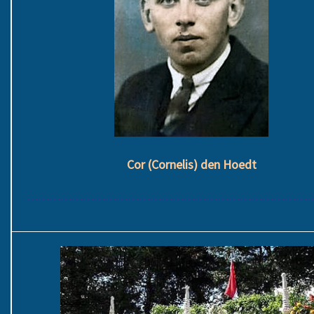
Cor (Cornelis) den Hoedt
………………………………………………………………………