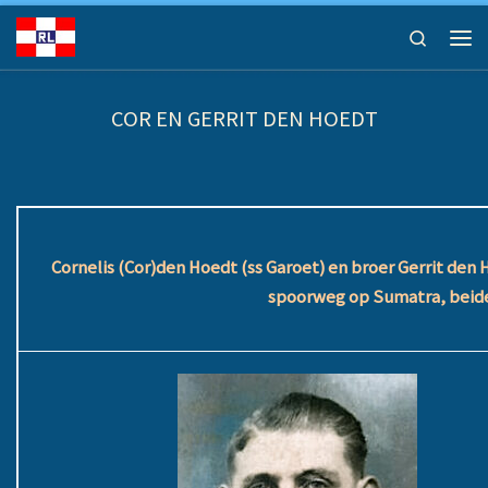
Ga naar inhoud
Search
Men
COR EN GERRIT DEN HOEDT
Cornelis (Cor)den Hoedt (ss Garoet) en broer Gerrit de
spoorweg op Sumatra, beide