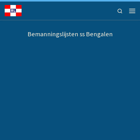
Ga naar inhoud
Search
Men
Bemanningslijsten ss Bengalen