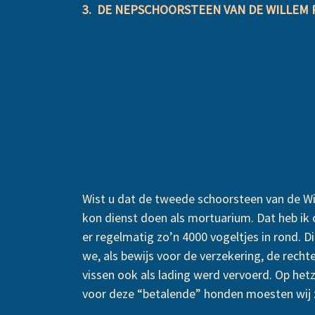
3. DE NEPSCHOORSTEEN VAN DE WILLEM R
Wist u dat de tweede schoorsteen van de Wi
kon dienst doen als mortuarium. Dat heb ik 
er regelmatig zo’n 4000 vogeltjes in rond. 
we, als bewijs voor de verzekering, de recht
vissen ook als lading werd vervoerd. Op he
voor deze “betalende” honden moesten wij 