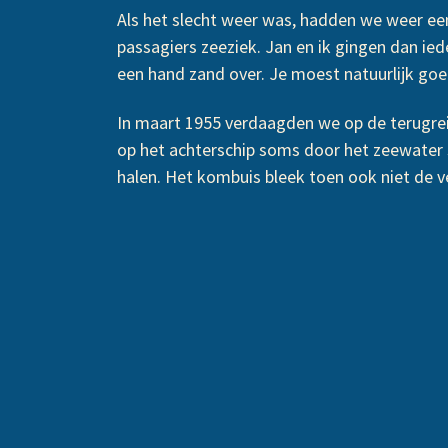
Als het slecht weer was, hadden we weer ee
passagiers zeeziek. Jan en ik gingen dan i
een hand zand over. Je moest natuurlijk goed 
In maart 1955 verdaagden we op de terugreis
op het achterschip soms door het zeewater 
halen. Het kombuis bleek toen ook niet de 