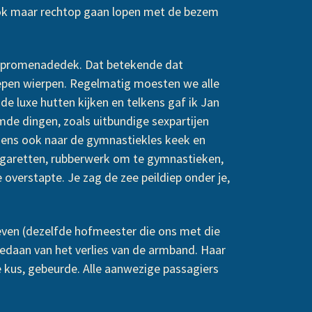
ook maar rechtop gaan lopen met de bezem
as promenadedek. Dat betekende dat
loepen wierpen. Regelmatig moesten we alle
e luxe hutten kijken en telkens gaf ik Jan
de dingen, zoals uitbundige sexpartijen
gens ook naar de gymnastiekles keek en
 sigaretten, rubberwerk om te gymnastieken,
 overstapte. Je zag de zee peildiep onder je,
ven (dezelfde hofmeester die ons met die
gedaan van het verlies van de armband. Haar
e kus, gebeurde. Alle aanwezige passagiers