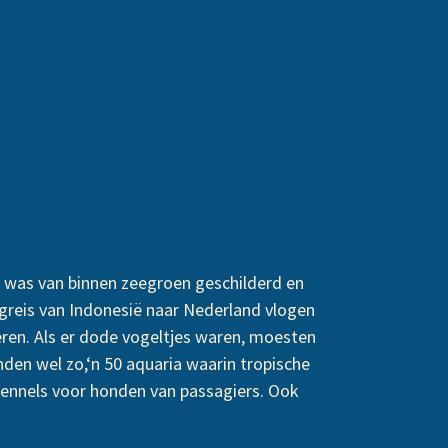
 was van binnen zeegroen geschilderd en
ugreis van Indonesië naar Nederland vlogen
eren. Als er dode vogeltjes waren, moesten
nden wel zo,‘n 50 aquaria waarin tropische
ennels voor honden van passagiers. Ook