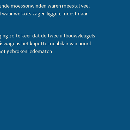
ettende moessonwinden waren meestal veel
l waar we kots zagen liggen, moest daar
ging zo te keer dat de twee uitbouwvleugels
uiswagens het kapotte meubilair van boord
 met gebroken ledematen