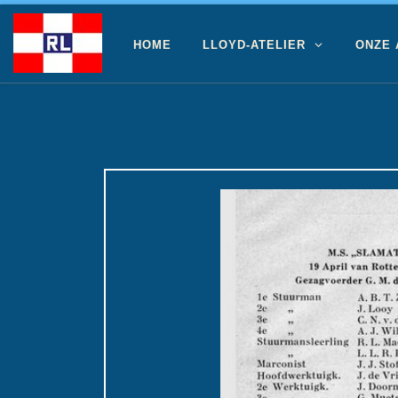
Ga naar inhoud
HOME
LLOYD-ATELIER
ONZE