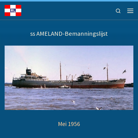
Ga naar inhoud
Search
Men
ss AMELAND-Bemanningslijst
Mei 1956