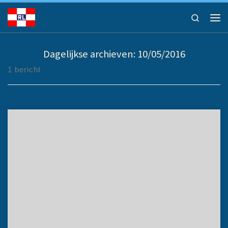
Ga naar inhoud
Search
Men
Dagelijkse archieven:
10/05/2016
1 bericht